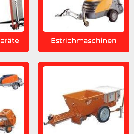
geräte
Estrichmaschinen