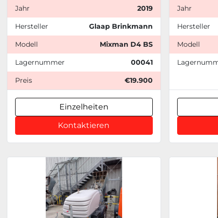
Jahr
2019
Jahr
Hersteller
Glaap Brinkmann
Hersteller
Modell
Mixman D4 BS
Modell
Lagernummer
00041
Lagernumm
Preis
€19.900
Einzelheiten
Kontaktieren