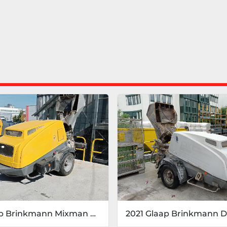
2020 Glaap Brinkmann Mixman D4 BS