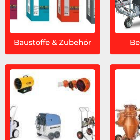
Baustoffe & Zubehör
Be