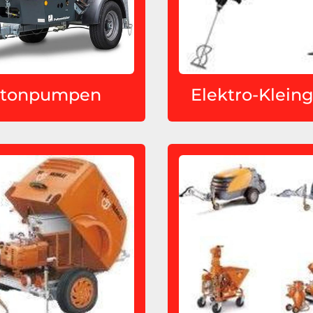
tonpumpen
Elektro-Klein