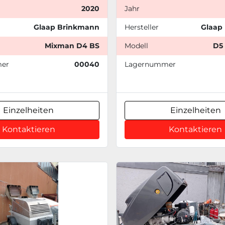
2020
Jahr
Glaap Brinkmann
Hersteller
Glaap
Mixman D4 BS
Modell
D5
er
00040
Lagernummer
Einzelheiten
Einzelheiten
Kontaktieren
Kontaktieren