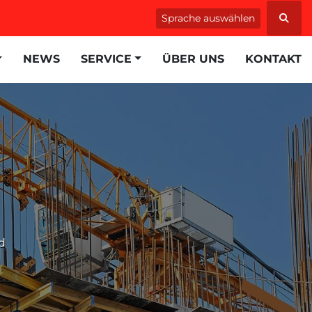
Sprache auswählen
Such
NEWS
SERVICE
ÜBER UNS
KONTAKT
d