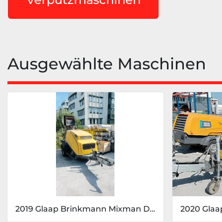
Ausgewählte Maschinen
2019 Glaap Brinkmann Mixman D4 BS