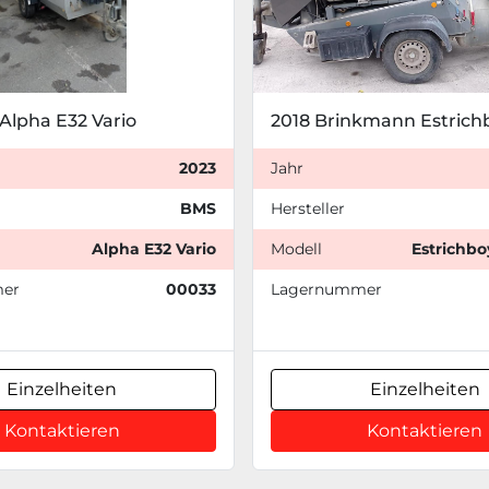
Alpha E32 Vario
2023
Jahr
BMS
Hersteller
Alpha E32 Vario
Modell
Estrichbo
er
00033
Lagernummer
Einzelheiten
Einzelheiten
Kontaktieren
Kontaktieren