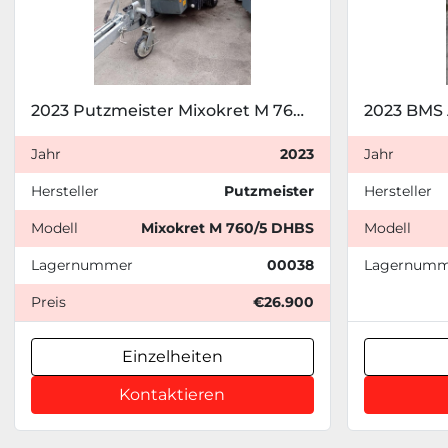
2023 Putzmeister Mixokret M 760/5 DHBS
2023 BMS 
Jahr
2023
Jahr
Hersteller
Putzmeister
Hersteller
Modell
Mixokret M 760/5 DHBS
Modell
Lagernummer
00038
Lagernumm
Preis
€26.900
Einzelheiten
Kontaktieren