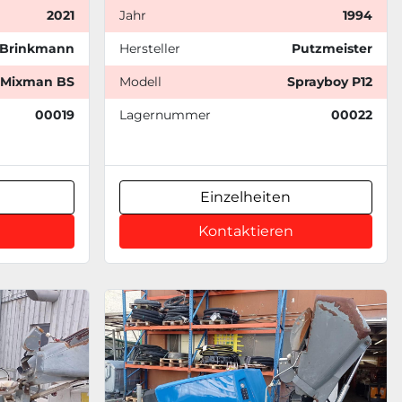
2021
Jahr
1994
 Brinkmann
Hersteller
Putzmeister
 Mixman BS
Modell
Sprayboy P12
00019
Lagernummer
00022
Einzelheiten
Kontaktieren