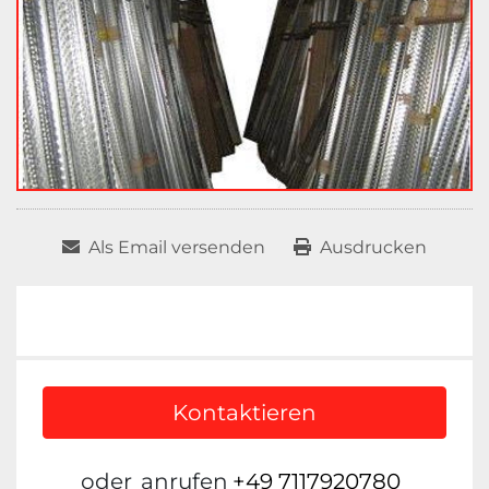
Als Email versenden
Ausdrucken
Kontaktieren
oder
anrufen
+49 7117920780