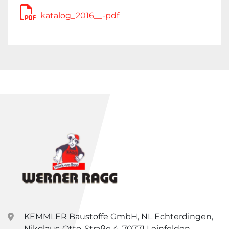
katalog_2016__-pdf
KEMMLER Baustoffe GmbH, NL Echterdingen,
Nikolaus-Otto-Straße 4, 70771 Leinfelden