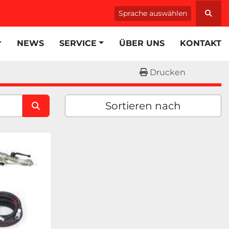
Sprache auswählen
Such
NEWS
SERVICE
ÜBER UNS
KONTAKT
Drucken
Sortieren nach