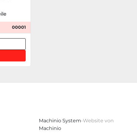
ile
00001
Machinio System
-Website von
Machinio