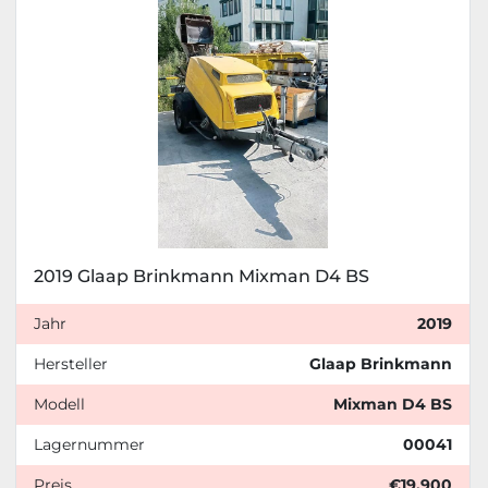
Zustand
2019 Glaap Brinkmann Mixman D4 BS
Jahr
2019
Hersteller
Glaap Brinkmann
Modell
Mixman D4 BS
Lagernummer
00041
Preis
€19.900