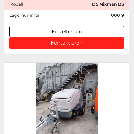
Modell
D5 Mixman BS
Lagernummer
00019
Einzelheiten
Kontaktieren