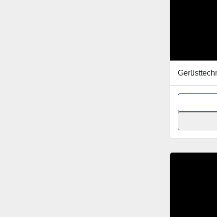
Gerüsttech