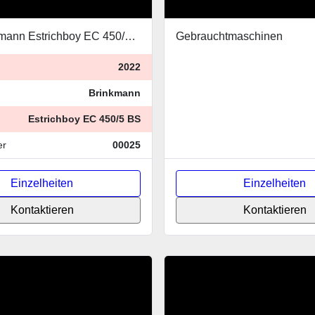
2022 Brinkmann Estrichboy EC 450/5 BS
Gebrauchtmaschinen
2022
Brinkmann
Estrichboy EC 450/5 BS
er
00025
Einzelheiten
Einzelheiten
Kontaktieren
Kontaktieren