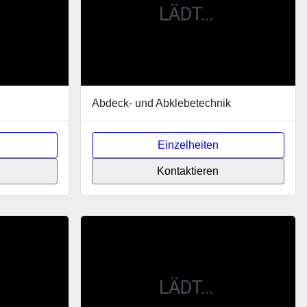
Abdeck- und Abklebetechnik
Einzelheiten
Kontaktieren