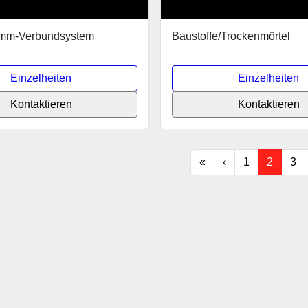
mm-Verbundsystem
Baustoffe/Trockenmörtel
Einzelheiten
Einzelheiten
Kontaktieren
Kontaktieren
«
‹
1
2
3