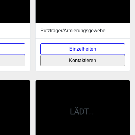
Putzträger/Armierungsgewebe
Einzelheiten
Kontaktieren