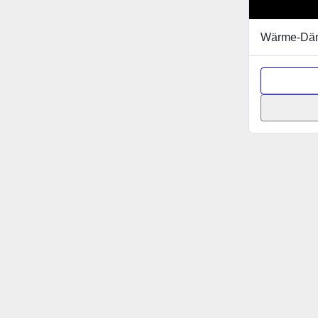
Wärme-Dä