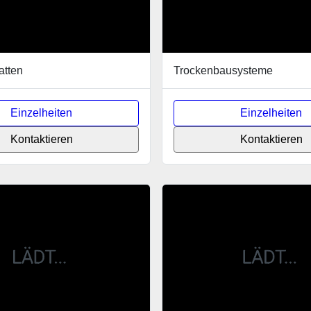
atten
Trockenbausysteme
Einzelheiten
Einzelheiten
Kontaktieren
Kontaktieren