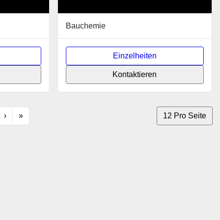
Bauchemie
Einzelheiten
Kontaktieren
›
»
12 Pro Seite